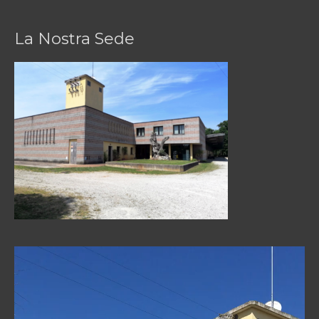
La Nostra Sede
Video
Player