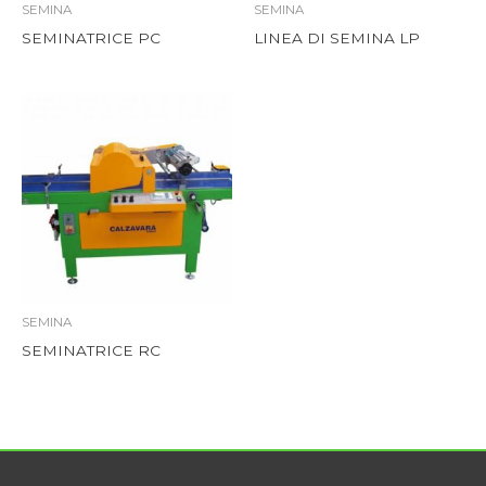
SEMINA
SEMINA
SEMINATRICE PC
LINEA DI SEMINA LP
SEMINA
SEMINATRICE RC