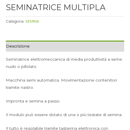
SEMINATRICE MULTIPLA
Categoria:
SEMINA
Descrizione
Seminatrice elettromeccanica di media produttività a seme
nudo o pillolato.
Macchina semi automatica. Movimentazione contenitori
tramite nastro.
Impronta e semina a passo.
Il modulo può essere dotato di una o più testate di semina.
Il tutto è regolabile tramite tastierina elettronica con