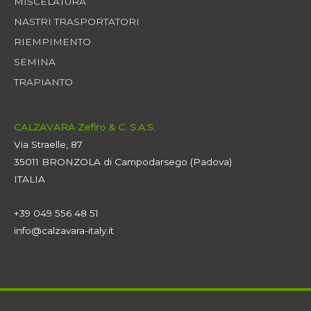
MISCELATURA
NASTRI TRASPORTATORI
RIEMPIMENTO
SEMINA
TRAPIANTO
CALZAVARA Zefiro & C. S.A.S.
Via Straelle, 87
35011 BRONZOLA di Campodarsego (Padova)
ITALIA
+39 049 556 48 51
info@calzavara-italy.it