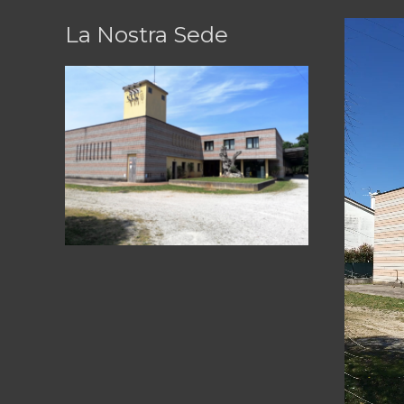
La Nostra Sede
Video
Player