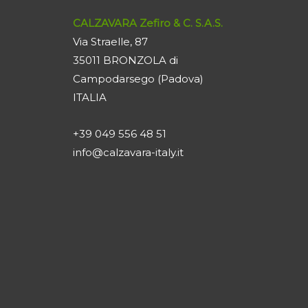
CALZAVARA Zefiro & C. S.A.S.
Via Straelle, 87
35011 BRONZOLA di
Campodarsego (Padova)
ITALIA
+39 049 556 48 51
info@calzavara-italy.it