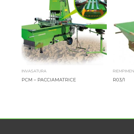
INVASATURA
RIEMPIME
PCM – PACCIAMATRICE
R03/1