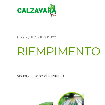
Vai
al
contenuto
Home
/ RIEMPIMENTO
RIEMPIMENTO
Visualizzazione di 3 risultati