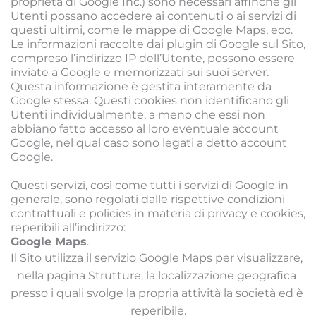
proprietà di Google Inc.) sono necessari affinché gli 
Utenti possano accedere ai contenuti o ai servizi di 
questi ultimi, come le mappe di Google Maps, ecc.
Le informazioni raccolte dai plugin di Google sul Sito, 
compreso l’indirizzo IP dell’Utente, possono essere 
inviate a Google e memorizzati sui suoi server.
Questa informazione è gestita interamente da 
Google stessa. Questi cookies non identificano gli 
Utenti individualmente, a meno che essi non 
abbiano fatto accesso al loro eventuale account 
Google, nel qual caso sono legati a detto account 
Google. 
Questi servizi, così come tutti i servizi di Google in 
generale, sono regolati dalle rispettive condizioni 
contrattuali e policies in materia di privacy e cookies, 
reperibili all’indirizzo:
Google Maps
.
Il Sito utilizza il servizio Google Maps per visualizzare, 
nella pagina Strutture, la localizzazione geografica 
presso i quali svolge la propria attività la società ed è 
reperibile.