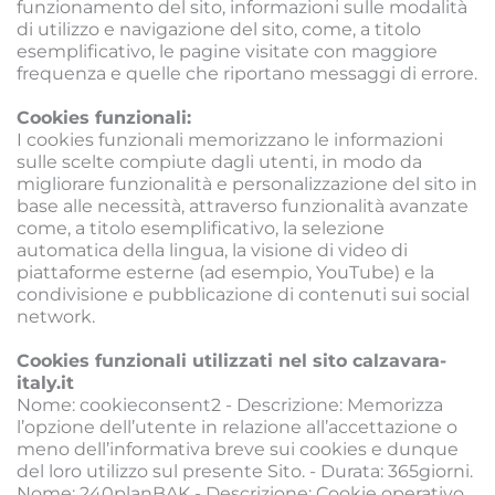
funzionamento del sito, informazioni sulle modalità 
di utilizzo e navigazione del sito, come, a titolo 
esemplificativo, le pagine visitate con maggiore 
frequenza e quelle che riportano messaggi di errore.
Cookies funzionali:
I cookies funzionali memorizzano le informazioni 
sulle scelte compiute dagli utenti, in modo da 
migliorare funzionalità e personalizzazione del sito in 
base alle necessità, attraverso funzionalità avanzate 
come, a titolo esemplificativo, la selezione 
automatica della lingua, la visione di video di 
piattaforme esterne (ad esempio, YouTube) e la 
condivisione e pubblicazione di contenuti sui social 
network.
Cookies funzionali utilizzati nel sito calzavara-
italy.it
Nome: cookieconsent2 - Descrizione: Memorizza 
l’opzione dell’utente in relazione all’accettazione o 
meno dell’informativa breve sui cookies e dunque 
del loro utilizzo sul presente Sito. - Durata: 365giorni.
Nome: 240planBAK - Descrizione: Cookie operativo 