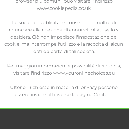
browser più comuni, può visitare l'indirizzo 
www.cookiepedia.co.uk 
Le società pubblicitarie consentono inoltre di 
rinunciare alla ricezione di annunci mirati, se lo si 
desidera. Ciò non impedisce l'impostazione dei 
cookie, ma interrompe l'utilizzo e la raccolta di alcuni 
dati da parte di tali società. 
Per maggiori informazioni e possibilità di rinuncia, 
visitare l'indirizzo www.youronlinechoices.eu 
Ulteriori richieste in materia di privacy possono 
essere inviate attraverso la pagina Contatti. 