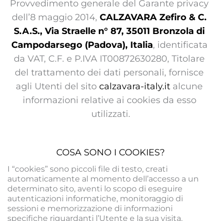
Provvedimento generale del Garante privacy 
dell’8 maggio 2014, 
CALZAVARA Zefiro & C. 
S.A.S., Via Straelle n° 87, 35011 Bronzola di 
Campodarsego (Padova), Italia
, identificata 
da VAT, C.F. e P.IVA IT00872630280, Titolare 
del trattamento dei dati personali, fornisce 
agli Utenti del sito 
calzavara-italy.it
 alcune 
informazioni relative ai cookies da esso 
utilizzati.
COSA SONO I COOKIES?
I “cookies” sono piccoli file di testo, creati 
automaticamente al momento dell’accesso a un 
determinato sito, aventi lo scopo di eseguire 
autenticazioni informatiche, monitoraggio di 
sessioni e memorizzazione di informazioni 
specifiche riguardanti l’Utente e la sua visita.