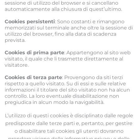
sessione di utilizzo del browser e si cancellano 
automaticamente alla chiusura di quest’ultimo.
Cookies persistenti
: Sono costanti e rimangono 
memorizzati sul terminale anche oltre la sessione di 
utilizzo del browser, fino alla data di scadenza 
prevista.
Cookies di prima parte
: Appartengono al sito web 
visitato, il quale che li trasmette direttamente al 
visitatore.
Cookies di terza parte
: Provengono da siti terzi 
rispetto a quello visitato. Su di essi e sulle relative 
informazioni il titolare del sito visitato non ha alcun 
controllo. La loro eventuale disabilitazione non 
pregiudica in alcun modo la navigabilità.
L’utilizzo di questi cookies è disciplinato dalle regole 
predisposte dalle terze parti e, pertanto, per gestire 
o disabilitare tali cookies gli utenti dovranno 
prendere visione delle informative privacy e delle 