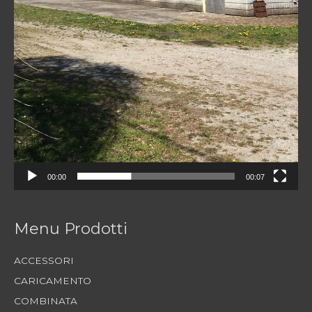
00:00
00:07
Menu Prodotti
ACCESSORI
CARICAMENTO
COMBINATA