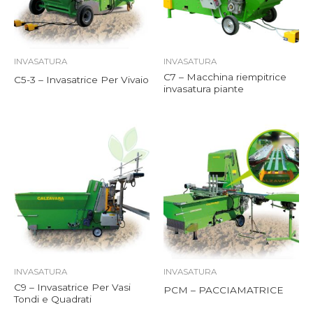
INVASATURA
INVASATURA
C7 – Macchina riempitrice
C5-3 – Invasatrice Per Vivaio
invasatura piante
INVASATURA
INVASATURA
C9 – Invasatrice Per Vasi
PCM – PACCIAMATRICE
Tondi e Quadrati