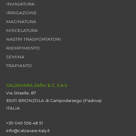
INVASATURA
IRRIGAZIONE
MACINATURA
MISCELATURA
NASTRI TRASPORTATORI
RIEMPIMENTO
SEMINA
TRAPIANTO
CALZAVARA Zefiro & C. S.A.S.
Via Straelle, 87
35011 BRONZOLA di Campodarsego (Padova)
ITALIA
+39 049 556 48 51
info@calzavara-italy.it