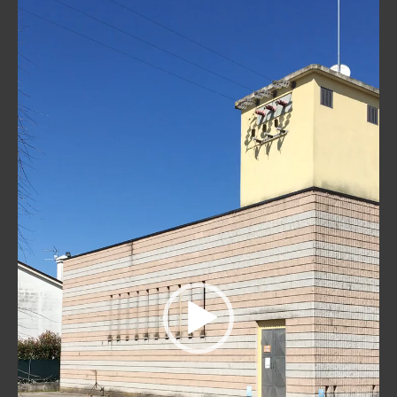
Video
Player