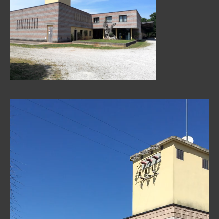
Video
Player