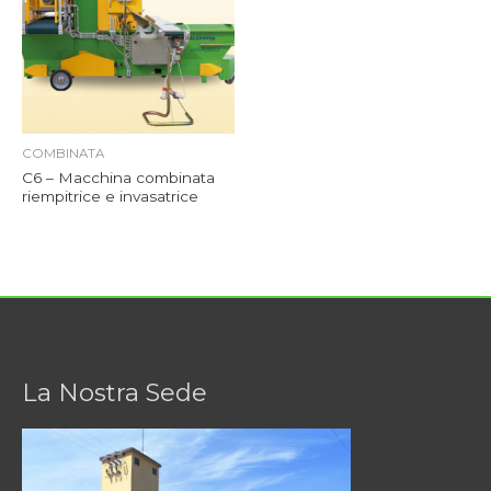
COMBINATA
C6 – Macchina combinata
riempitrice e invasatrice
La Nostra Sede