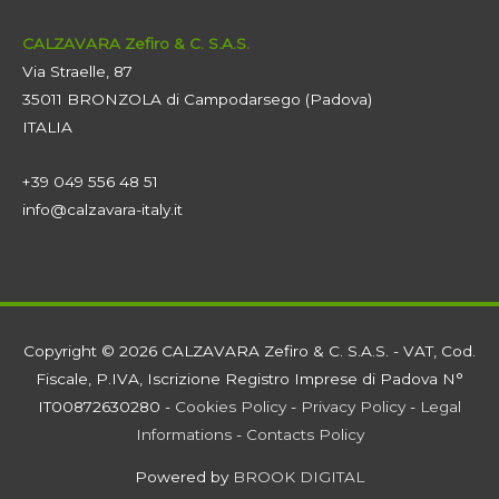
CALZAVARA Zefiro & C. S.A.S.
Via Straelle, 87
35011 BRONZOLA di Campodarsego (Padova)
ITALIA
+39 049 556 48 51
info@calzavara-italy.it
Copyright © 2026 CALZAVARA Zefiro & C. S.A.S. - VAT, Cod.
Fiscale, P.IVA, Iscrizione Registro Imprese di Padova N°
IT00872630280 -
Cookies Policy
-
Privacy Policy
-
Legal
Informations
-
Contacts Policy
Powered by
BROOK DIGITAL