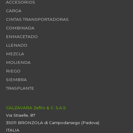
ACCESORIOS
CARGA
CINTAS TRANSPORTADORAS
COMBINADA
ENMACETADO
LLENADO
MEZCLA
MOLIENDA
RIEGO
SIEMBRA
TRASPLANTE
CALZAVARA Zefiro & C. S.A.S.
Via Straelle, 87
35011 BRONZOLA di Campodarsego (Padova)
ITALIA