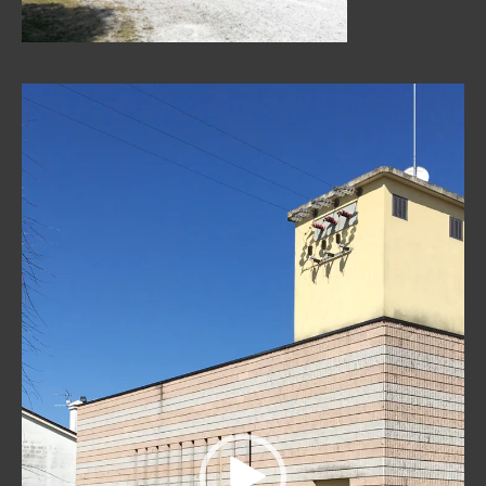
Reproductor
de
vídeo