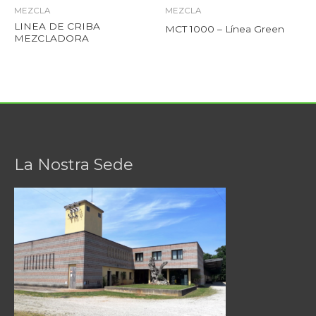
MEZCLA
MEZCLA
LINEA DE CRIBA
MCT 1000 – Línea Green
MEZCLADORA
La Nostra Sede