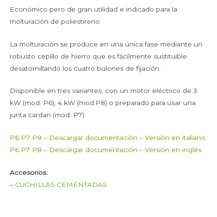
Económico pero de gran utilidad e indicado para la
molturación de poliestireno.
La molturación se produce en una única fase mediante un
robusto cepillo de hierro que es fácilmente sustituible
desatornillando los cuatro bulones de fijación.
Disponible en tres variantes, con un motor eléctrico de 3
kW (mod. P6), 4 kW (mod.P8) o preparado para usar una
junta cardan (mod. P7).
P6 P7 P8 – Descargar documentación – Versión en italiano
P6 P7 P8 – Descargar documentación – Versión en inglés
Accesorios:
–
CUCHILLAS CEMENTADAS