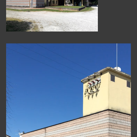
Reproductor
de
vídeo