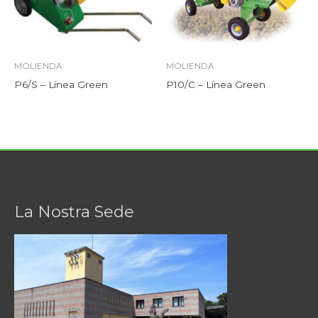
MOLIENDA
MOLIENDA
P6/S – Línea Green
P10/C – Línea Green
La Nostra Sede