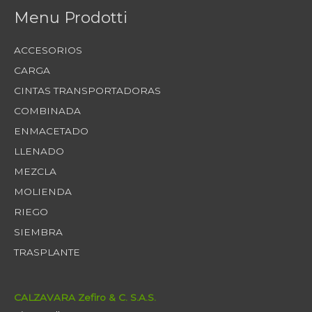
Menu Prodotti
ACCESORIOS
CARGA
CINTAS TRANSPORTADORAS
COMBINADA
ENMACETADO
LLENADO
MEZCLA
MOLIENDA
RIEGO
SIEMBRA
TRASPLANTE
CALZAVARA Zefiro & C. S.A.S.