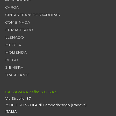
CARGA
CINTAS TRANSPORTADORAS
COMBINADA
ENMACETADO
LLENADO
MEZCLA
MOLIENDA
RIEGO
SIEMBRA
TRASPLANTE
CALZAVARA Zefiro & C. S.A.S.
Via Straelle, 87
35011 BRONZOLA di Campodarsego (Padova)
ITALIA