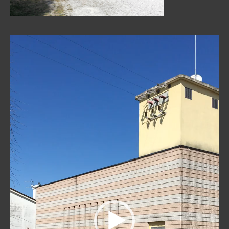
Reproductor
de
vídeo