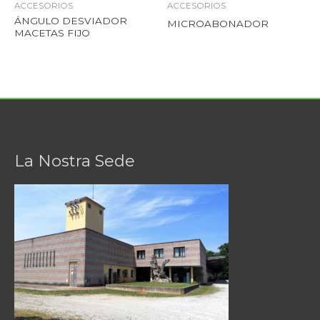
ACCESORIOS
ACCESORIOS
ÁNGULO DESVIADOR
MICROABONADOR
MACETAS FIJO
La Nostra Sede