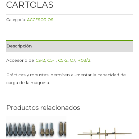
CARTOLAS
Categoría:
ACCESORIOS
Descripción
Accesorio de
C3-2
,
C5-1
,
C5-2
,
C7
,
R03/2
.
Prácticas y robustas, permiten aumentar la capacidad de
carga de la máquina.
Productos relacionados